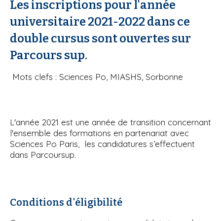
Les inscriptions pour l'année
i
universitaire 2021-2022 dans ce
p
a
double cursus sont ouvertes sur
l
Parcours sup.
Mots clefs : Sciences Po, MIASHS, Sorbonne
L'année 2021 est une année de transition concernant
l'ensemble des formations en partenariat avec
Sciences Po Paris, les candidatures s’effectuent
dans Parcoursup.
Conditions d'éligibilité