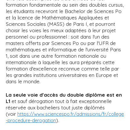
formation fondamentale au sein des doubles cursus,
les étudiants recevront le Bachelor de Sciences Po
et la licence de Mathématiques Appliquées et
Sciences Sociales (MASS) de Paris I, et pourront
choisir les voies les mieux adaptées à leur projet
personnel ou professionnel : soit dans l'un des
masters offerts par Sciences Po ou par l'UFR de
mathématiques et informatique de l'université Paris
1, soit dans une autre formation nationale ou
internationale à laquelle les aura préparés cette
formation d'excellence reconnue comme telle par
les grandes institutions universitaires en Europe et
dans le monde.
La seule voie d'accès du double diplôme est en
L1
et sauf dérogation tout à fait exceptionnelle
réservée aux bacheliers tout juste diplômés
(voir
https://www.sciencespo.fr/admissions/fr/college
).
-procedure-derogation